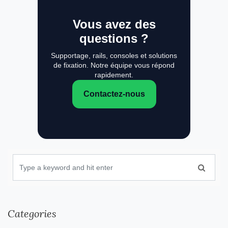
Vous avez des
questions ?
Supportage, rails, consoles et solutions
de fixation. Notre équipe vous répond
rapidement.
Contactez-nous
Categories