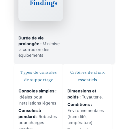
Findings
Durée de vie
prolongée :
Minimise
la corrosion des
équipements.
Types de consoles
Critères de choix
de supportage
essentiels
Consoles simples :
Dimensions et
Idéales pour
poids :
Tuyauterie.
installations légères.
Conditions :
Consoles à
Environnementales
pendard :
Robustes
(humidité,
pour charges
température).
lourdes.