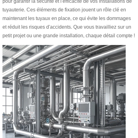
pour garantir la sécurité et l'efficacité de vos installations de
tuyauterie. Ces éléments de fixation jouent un rôle clé en
maintenant les tuyaux en place, ce qui évite les dommages
et réduit les risques d'accidents. Que vous travailliez sur un
petit projet ou une grande installation, chaque détail compte !