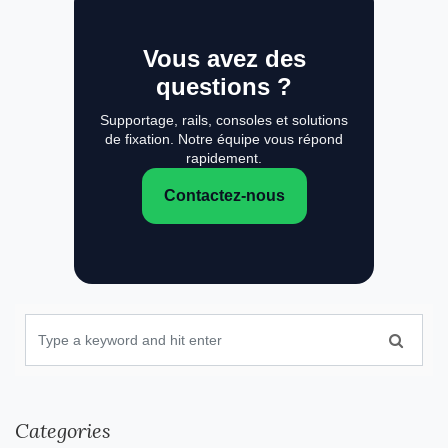
Vous avez des
questions ?
Supportage, rails, consoles et solutions
de fixation. Notre équipe vous répond
rapidement.
Contactez-nous
Categories