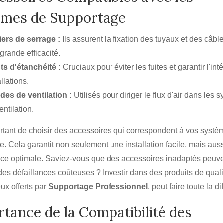
èmes de Supportage
iers de serrage :
Ils assurent la fixation des tuyaux et des câbl
grande efficacité.
ts d'étanchéité :
Cruciaux pour éviter les fuites et garantir l'int
allations.
es de ventilation :
Utilisés pour diriger le flux d'air dans les 
entilation.
portant de choisir des accessoires qui correspondent à vos syst
. Cela garantit non seulement une installation facile, mais aus
ce optimale. Saviez-vous que des accessoires inadaptés peuv
des défaillances coûteuses ? Investir dans des produits de quali
x offerts par
Supportage Professionnel
, peut faire toute la d
tance de la Compatibilité des