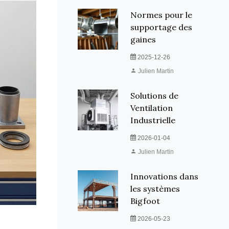
2026-05-23
Julien Martin
Normes pour le
supportage des
gaines
2025-12-26
Julien Martin
Solutions de
Ventilation
Industrielle
2026-01-04
Julien Martin
Innovations dans
les systèmes
Bigfoot