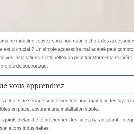
omaine industriel, savez-vous pourquoi le choix des accessoire
e est si crucial ? Un simple accessoire mal adapté peut compro
é de vos installations. Cette réflexion peut transformer la manière
 projets de supportage.
ue vous apprendrez
es colliers de serrage sont essentiels pour maintenir les tuyaux 
âbles en place, assurant une installation stable.
es joints d'étanchéité préviennent les fuites, garantissant l'intégr
stallations industrielles.