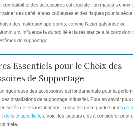
a compatibilité des accessoires est cruciale ; un mauvais choix 
ntraîner des défaillances coûteuses et des risques pour la sécuri
hoisir des matériaux appropriés, comme l'acier galvanisé ou
'aluminium, influence la durabilité et la résistance à la corrosion
ystèmes de supportage.
res Essentiels pour le Choix des
soires de Supportage
ion rigoureuse des accessoires est fondamentale pour la perfor
é des installations de supportage industriel. Pour en savoir plus 
pécificités de ces installations, consultez notre guide sur les
gai
 : défis et spécificités
. Voici les facteurs clés à considérer pour 
 optimale.