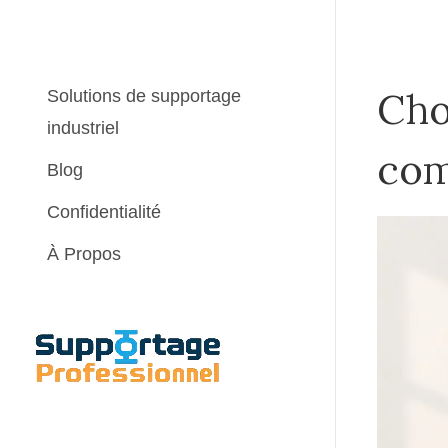
Cho
Solutions de supportage
industriel
com
Blog
Confidentialité
À Propos