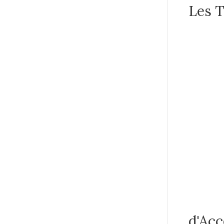
Les 
d'Acc