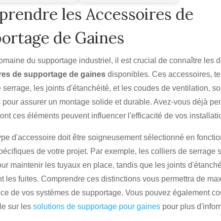
rendre les Accessoires de
ortage de Gaines
maine du supportage industriel, il est crucial de connaître les d
res de supportage de gaines
disponibles. Ces accessoires, te
e serrage, les joints d'étanchéité, et les coudes de ventilation, so
s pour assurer un montage solide et durable. Avez-vous déjà pe
nt ces éléments peuvent influencer l'efficacité de vos installati
pe d'accessoire doit être soigneusement sélectionné en foncti
écifiques de votre projet. Par exemple, les colliers de serrage 
our maintenir les tuyaux en place, tandis que les joints d'étanché
 les fuites. Comprendre ces distinctions vous permettra de max
ce de vos systèmes de supportage. Vous pouvez également co
cle sur les
solutions de supportage pour gaines
pour plus d'infor