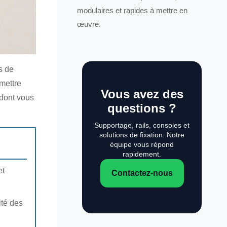
modulaires et rapides à mettre en
œuvre.
s de
mettre
Vous avez des
 dont vous
questions ?
Supportage, rails, consoles et
solutions de fixation. Notre
équipe vous répond
rapidement.
et
Contactez-nous
ité des