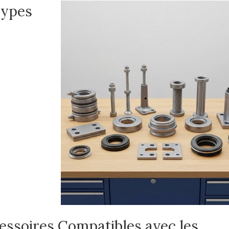
Types
essoires Compatibles avec les