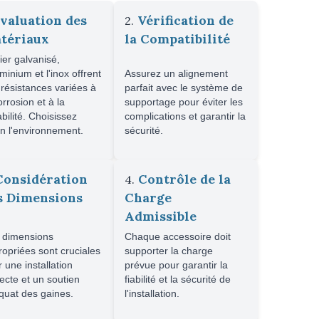
valuation des
Vérification de
2.
tériaux
la Compatibilité
ier galvanisé,
uminium et l'inox offrent
Assurez un alignement
résistances variées à
parfait avec le système de
orrosion et à la
supportage pour éviter les
bilité. Choisissez
complications et garantir la
n l'environnement.
sécurité.
Considération
Contrôle de la
4.
s Dimensions
Charge
Admissible
 dimensions
Chaque accessoire doit
opriées sont cruciales
supporter la charge
 une installation
prévue pour garantir la
ecte et un soutien
fiabilité et la sécurité de
quat des gaines.
l'installation.