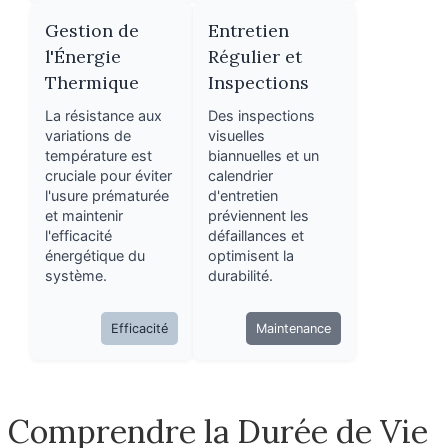
Gestion de
Entretien
l'Énergie
Régulier et
Thermique
Inspections
La résistance aux
Des inspections
variations de
visuelles
température est
biannuelles et un
cruciale pour éviter
calendrier
l'usure prématurée
d'entretien
et maintenir
préviennent les
l'efficacité
défaillances et
énergétique du
optimisent la
système.
durabilité.
Efficacité
Maintenance
Comprendre la Durée de Vie