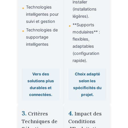
installer
Technologies
•
(installations
intelligentes pour
légères).
suivi et gestion
**Supports
•
Technologies de
•
modulaires** :
supportage
flexibles,
intelligentes
adaptables
(configuration
rapide).
Vers des
Choix adapté
solutions plus
selon les
durables et
spécificités du
connectées.
projet.
3.
4.
Critères
Impact des
Techniques de
Conditions