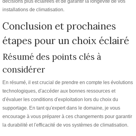
décisions plus éclairées et de garantir la longévité de vos
installations de climatisation.
Conclusion et prochaines
étapes pour un choix éclairé
Résumé des points clés à
considérer
En résumé, il est crucial de prendre en compte les évolutions
technologiques, d'accéder aux bonnes ressources et
d'évaluer les conditions d'exploitation lors du choix du
supportage. En tant qu'expert dans le domaine, je vous
encourage à vous préparer à ces changements pour garantir
la durabilité et l'efficacité de vos systèmes de climatisation.