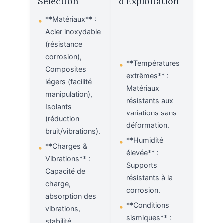
Sélection
d'Exploitation
**Matériaux** :
•
Acier inoxydable
(résistance
corrosion),
**Températures
•
Composites
extrêmes** :
légers (facilité
Matériaux
manipulation),
résistants aux
Isolants
variations sans
(réduction
déformation.
bruit/vibrations).
**Humidité
•
**Charges &
•
élevée** :
Vibrations** :
Supports
Capacité de
résistants à la
charge,
corrosion.
absorption des
**Conditions
•
vibrations,
sismiques** :
stabilité.