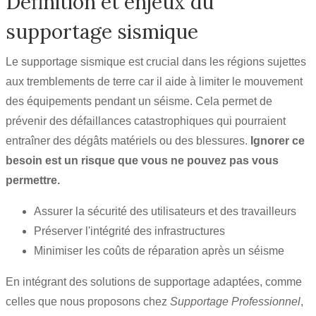
Définition et enjeux du
supportage sismique
Le supportage sismique est crucial dans les régions sujettes
aux tremblements de terre car il aide à limiter le mouvement
des équipements pendant un séisme. Cela permet de
prévenir des défaillances catastrophiques qui pourraient
entraîner des dégâts matériels ou des blessures.
Ignorer ce
besoin est un risque que vous ne pouvez pas vous
permettre.
Assurer la sécurité des utilisateurs et des travailleurs
Préserver l'intégrité des infrastructures
Minimiser les coûts de réparation après un séisme
En intégrant des solutions de supportage adaptées, comme
celles que nous proposons chez
Supportage Professionnel
,