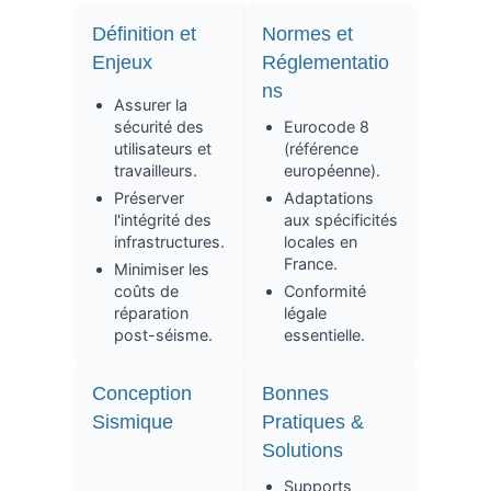
Définition et
Normes et
Enjeux
Réglementatio
ns
Assurer la
sécurité des
Eurocode 8
utilisateurs et
(référence
travailleurs.
européenne).
Préserver
Adaptations
l'intégrité des
aux spécificités
infrastructures.
locales en
France.
Minimiser les
coûts de
Conformité
réparation
légale
post-séisme.
essentielle.
Conception
Bonnes
Sismique
Pratiques &
Solutions
Supports